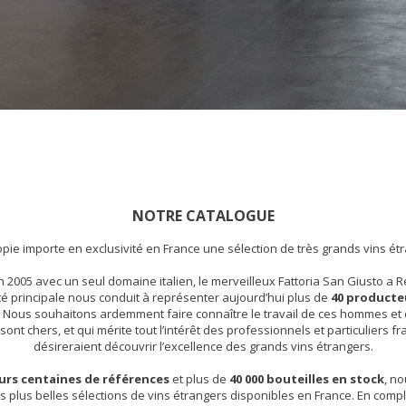
NOTRE CATALOGUE
ie importe en exclusivité en France une sélection de très grands vins ét
 2005 avec un seul domaine italien, le merveilleux Fattoria San Giusto a 
ité principale nous conduit à représenter aujourd’hui plus de
40 producte
. Nous souhaitons ardemment faire connaître le travail de ces hommes e
sont chers, et qui mérite tout l’intérêt des professionnels et particuliers fr
désireraient découvrir l’excellence des grands vins étrangers.
urs centaines de références
et plus de
40 000 bouteilles en stock
, n
es plus belles sélections de vins étrangers disponibles en France. En com