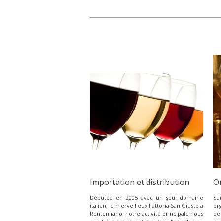
Importation et distribution
Or
Débutée en 2005 avec un seul domaine
Su
italien, le merveilleux Fattoria San Giusto a
or
Rentennano, notre activité principale nous
de