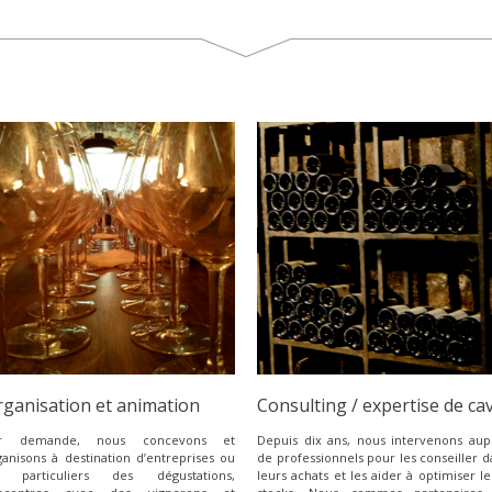
ganisation et animation
Consulting / expertise de ca
r demande, nous concevons et
Depuis dix ans, nous intervenons aup
ganisons à destination d’entreprises ou
de professionnels pour les conseiller d
 particuliers des dégustations,
leurs achats et les aider à optimiser le