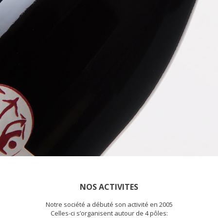
NOS ACTIVITES
Notre société a débuté son activité en 2005
Celles-ci s’organisent autour de 4 pôles: