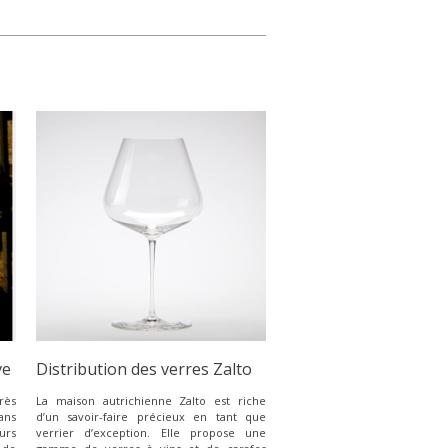
ve
Distribution des verres Zalto
rès
La maison autrichienne Zalto est riche
ans
d’un savoir-faire précieux en tant que
urs
verrier d’exception. Elle propose une