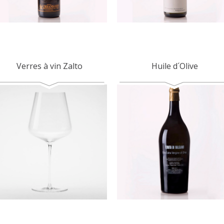
Verres à vin Zalto
Huile d´Olive