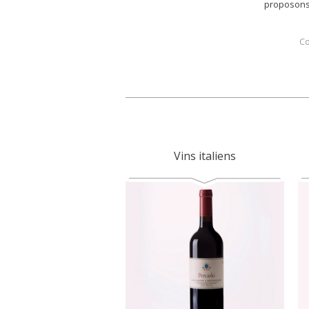
proposons 
Co
Vins italiens