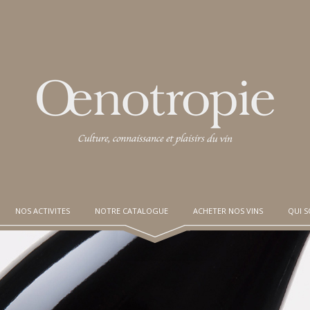
NOS ACTIVITES
NOTRE CATALOGUE
ACHETER NOS VINS
QUI 